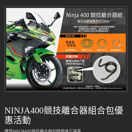
NINJA400競技離合器組合包優
惠活動
購買NINJA400競技離合器加贈變速芯彈簧