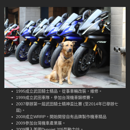
1995成立武田騎士精品，從事車輛改裝，維修。
1999成立武田車隊，參加台灣機車錦標賽。
2007舉辦第一屆武田騎士精神盃比賽 (至2014年已舉辦七
屆)。
2008成立WRRP。開始開發自有品牌製作機車精品
2009參加台灣機車產業展。
2009購入美國Dynojet 205型動力計。