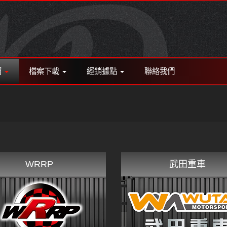
紹
檔案下載
經銷據點
聯絡我們
WRRP
武田重車