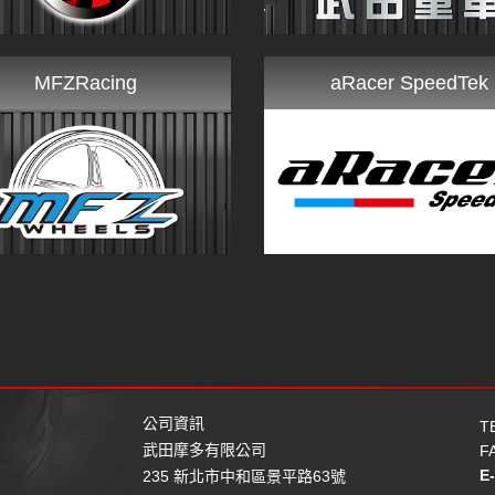
MFZRacing
aRacer SpeedTek
公司資訊
T
武田摩多有限公司
F
E
235 新北市中和區景平路63號