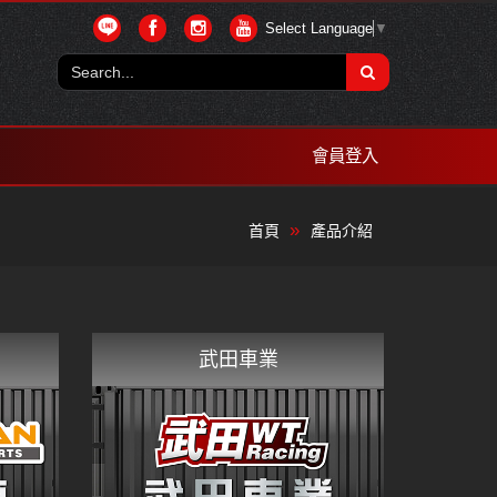
Select Language
▼
會員登入
首頁
產品介紹
武田車業