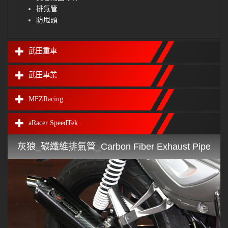
排氣管
防甩頭
武田重車
武田車業
MFZRacing
aRacer SpeedTek
灰狼_碳纖維排氣管_Carbon Fiber Exhaust Pipe