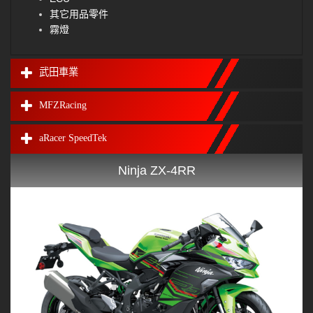
其它用品零件
霧燈
武田車業
MFZRacing
aRacer SpeedTek
Ninja ZX-4RR