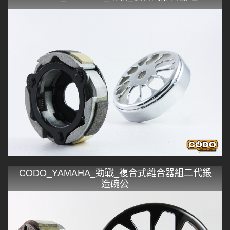
CODO_YAMAHA_勁戰_複合式離合器組二代鍛
造碗公