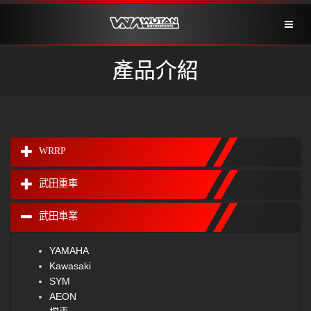
Toggl
naviga
產品介紹
WRRP
武田重車
武田車業
YAMAHA
Kawasaki
SYM
AEON