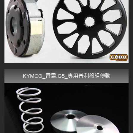
KYMCO_雷霆,G5_專用普利盤組傳動