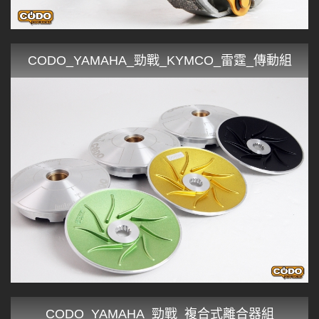
CODO_YAMAHA_勁戰_KYMCO_雷霆_傳動組
CODO_YAMAHA_勁戰_複合式離合器組