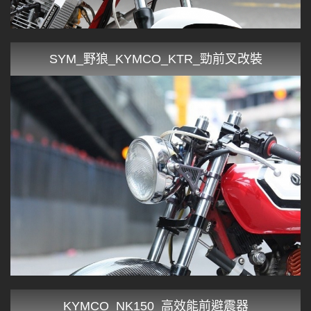
SYM_野狼_KYMCO_KTR_勁前叉改裝
KYMCO_NK150_高效能前避震器