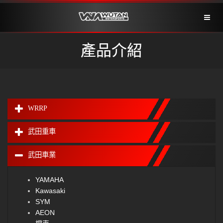
Toggl
naviga
產品介紹
WRRP
武田重車
武田車業
YAMAHA
Kawasaki
SYM
AEON