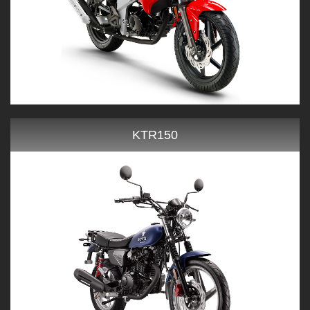
KTR150