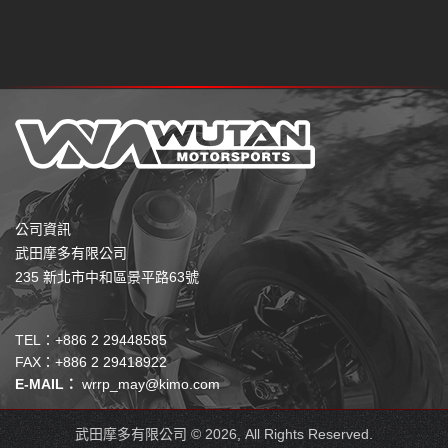
公司資訊
武田摩多有限公司
235 新北市中和區景平路63號
TEL：+886 2 29448585
FAX：+886 2 29418922
E-MAIL：
wrrp_may@kimo.com
武田摩多有限公司 © 2026, All Rights Reserved.