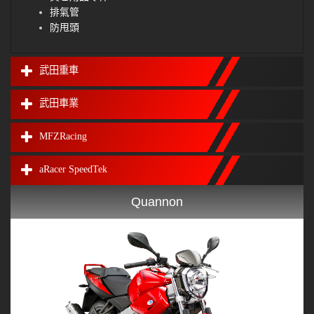
排氣管
防甩頭
武田重車
武田車業
MFZRacing
aRacer SpeedTek
Quannon