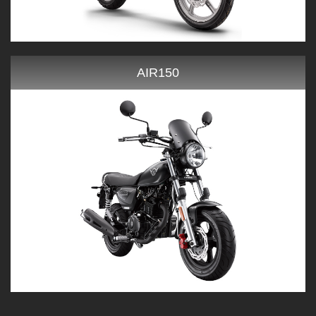
AIR150