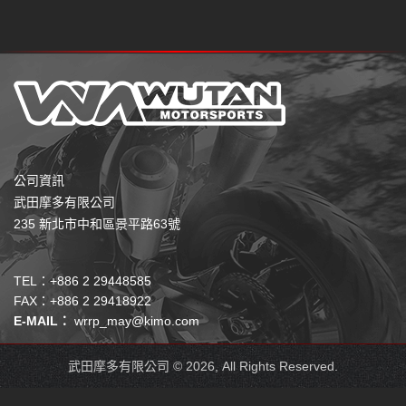
公司資訊
武田摩多有限公司
235 新北市中和區景平路63號
TEL：+886 2 29448585
FAX：+886 2 29418922
E-MAIL：
wrrp_may@kimo.com
武田摩多有限公司 © 2026, All Rights Reserved.