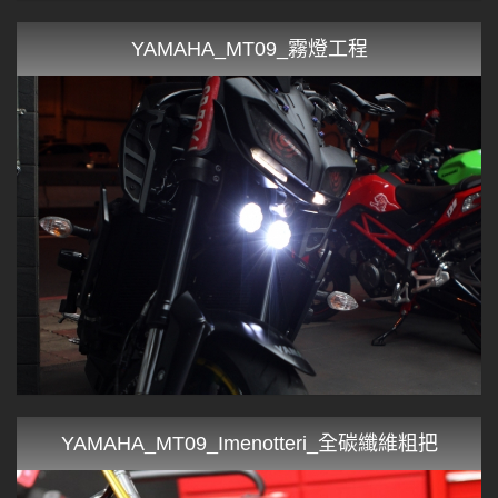
YAMAHA_MT09_霧燈工程
YAMAHA_MT09_Imenotteri_全碳纖維粗把