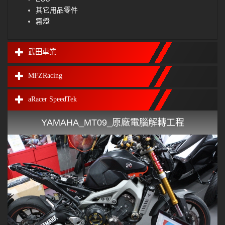
其它用品零件
霧燈
武田車業
MFZRacing
aRacer SpeedTek
YAMAHA_MT09_原廠電腦解轉工程