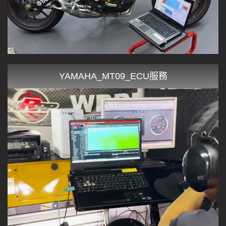
YAMAHA_MT09_ECU服務