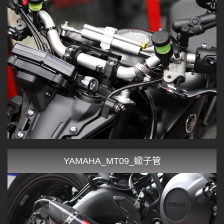
YAMAHA_MT09_蠍子管