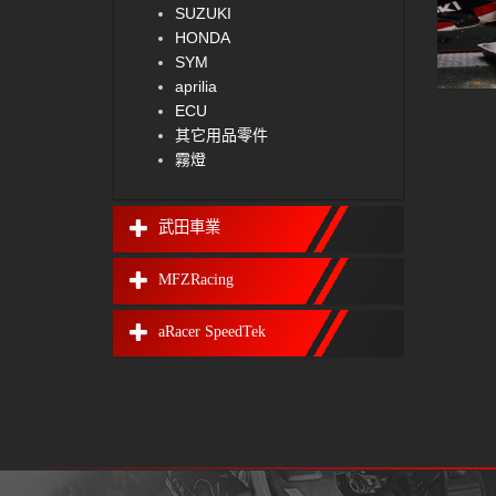
SUZUKI
HONDA
SYM
aprilia
ECU
其它用品零件
霧燈
武田車業
MFZRacing
aRacer SpeedTek