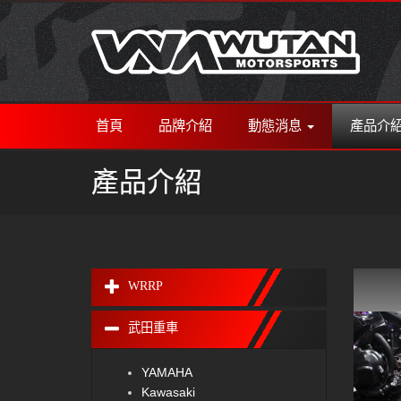
首頁
品牌介紹
動態消息
產品介
產品介紹
WRRP
武田重車
YAMAHA
Kawasaki