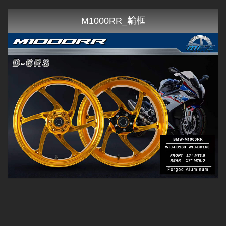
M1000RR_輪框