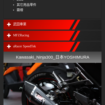
其它用品零件
霧燈
武田車業
MFZRacing
aRacer SpeedTek
Kawasaki_Ninja300_日本YOSHIMURA