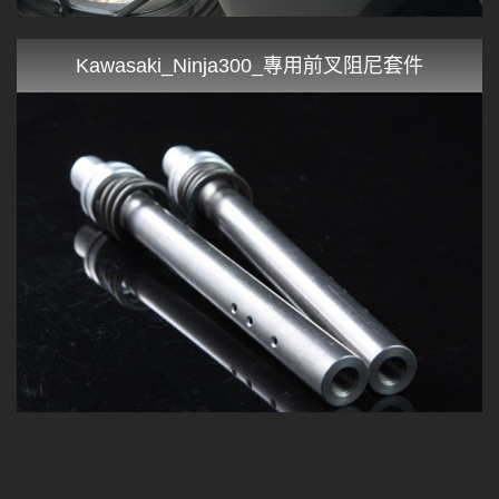
Kawasaki_Ninja300_專用前叉阻尼套件