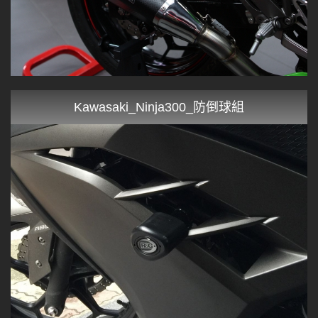
Kawasaki_Ninja300_防倒球組