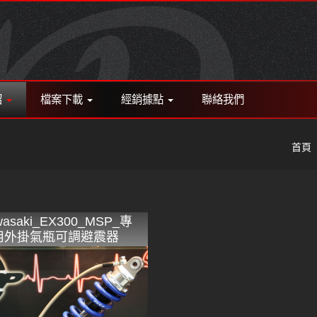
紹
檔案下載
經銷據點
聯絡我們
首頁
wasaki_EX300_MSP_專
用外掛氣瓶可調避震器