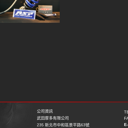
公司資訊
T
武田摩多有限公司
F
E
235 新北市中和區景平路63號