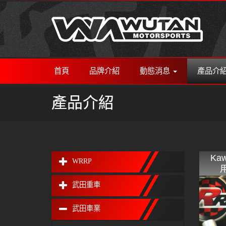
首頁
品牌介紹
動態消息
產品介
產品介紹
Ka
WRRP
武田重車
武田車業