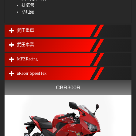
排氣管
防甩頭
武田重車
武田車業
MFZRacing
aRacer SpeedTek
CBR300R