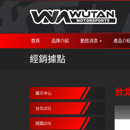
首頁
品牌介紹
動態消息
產品介
經銷據點
台北
展示中心
台北(02)
桃園(03)