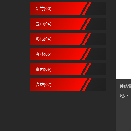
新竹(03)
臺中(04)
彰化(04)
雲林(05)
臺南(06)
高雄(07)
連絡電話
地址：