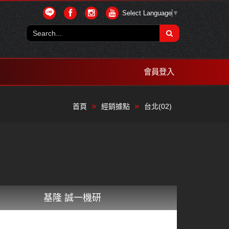
Select Language
▼
會員登入
首頁
經銷據點
台北(02)
基隆 誠一機研