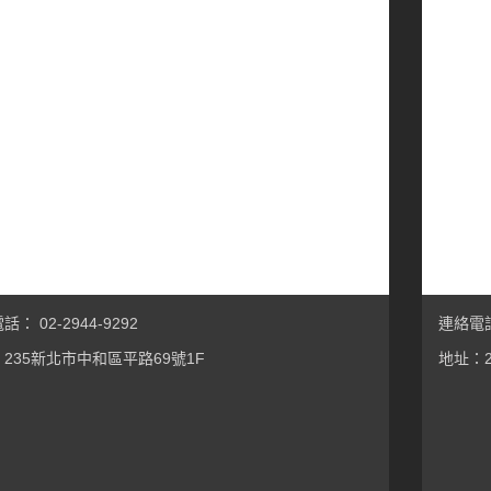
： 02-2944-9292
連絡電話：
235新北市中和區平路69號1F
地址：