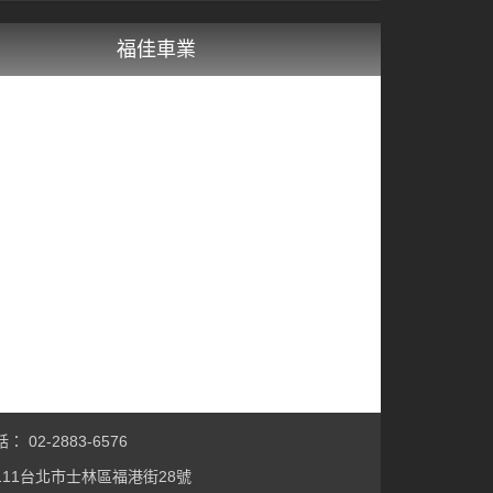
福佳車業
 02-2883-6576
111台北市士林區福港街28號