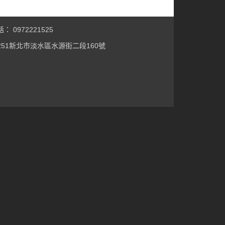
： 0972221525
251新北市淡水區水源街二段160號