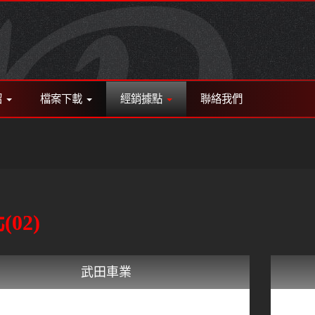
紹
檔案下載
經銷據點
聯絡我們
(02)
武田車業