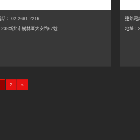
： 02-2681-2216
連絡電話
238新北市樹林區大安路67號
地址：
(current)
1
2
»