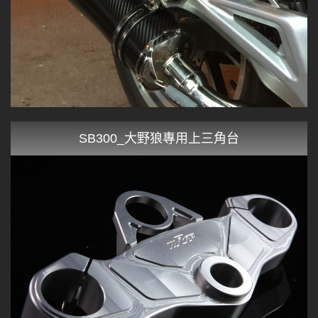
SB300_大野狼專用上三角台