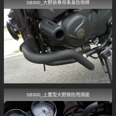
SB300_大野狼專用車身防倒桿
SB300_上置型大野狼防甩頭座