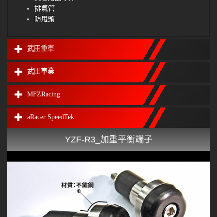
排氣管
防甩頭
武田重車
武田車業
MFZRacing
aRacer SpeedTek
YZF-R3_加重平衡端子