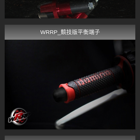
WRRP_競技版平衡端子