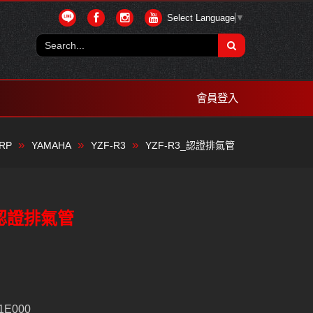
Select Language
▼
會員登入
RP
YAMAHA
YZF-R3
YZF-R3_認證排氣管
_認證排氣管
1E000