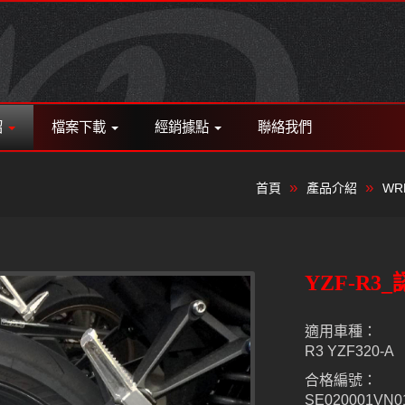
紹
檔案下載
經銷據點
聯絡我們
首頁
產品介紹
WR
YZF-R3
適用車種：
R3 YZF320-A
合格編號：
SE020001VN0