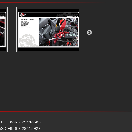
EL：+886 2 29448585
AX：+886 2 29418922